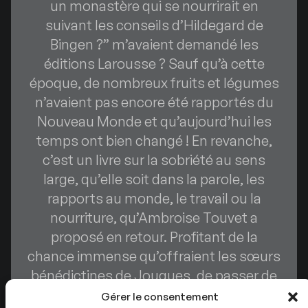
un monastère qui se nourrirait en
suivant les conseils d’Hildegard de
Bingen ?” m’avaient demandé les
éditions Larousse ? Sauf qu’à cette
époque, de nombreux fruits et légumes
n’avaient pas encore été rapportés du
Nouveau Monde et qu’aujourd’hui les
temps ont bien changé ! En revanche,
c’est un livre sur la sobriété au sens
large, qu’elle soit dans la parole, les
rapports au monde, le travail ou la
nourriture, qu’Ambroise Touvet a
proposé en retour. Profitant de la
chance immense qu’offraient les sœurs
bénédictines de Jouques, de passer de
l’autre côté de la clôture. Et cela
Gérer le consentement