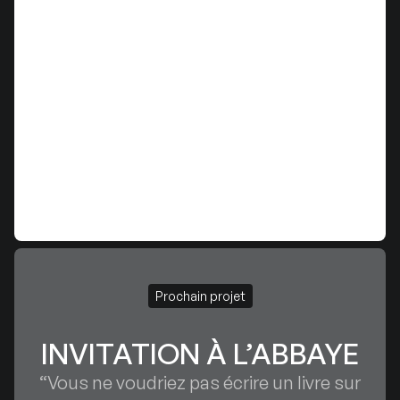
Prochain projet
INVITATION À L’ABBAYE
“Vous ne voudriez pas écrire un livre sur